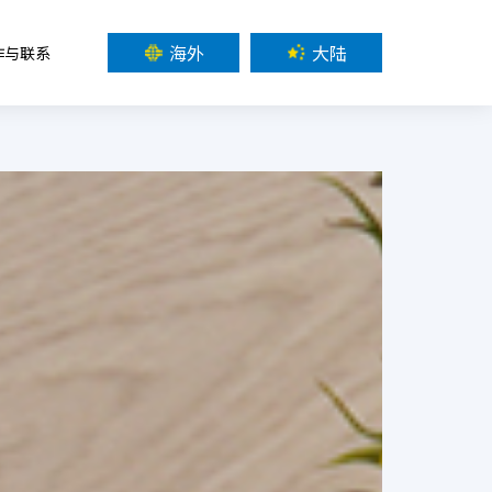
海外
大陆
作与联系