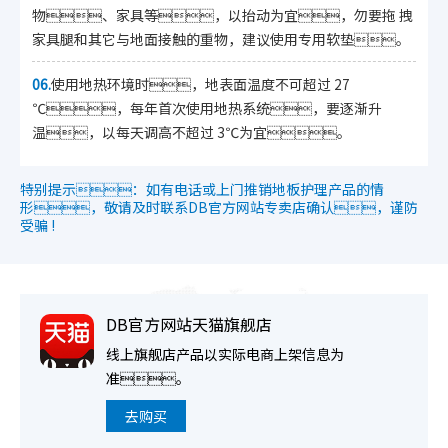
物、家具等，以抬动为宜，勿要拖 拽
家具腿和其它与地面接触的重物，建议使用专用软垫。
06.
使用地热环境时，地表面温度不可超过 27
℃，每年首次使用地热系统，要逐渐升
温，以每天调高不超过 3℃为宜。
特别提示：如有电话或上门推销地板护理产品的情
形，敬请及时联系DB官方网站专卖店确认，谨防
受骗 !
DB官方网站天猫旗舰店
线上旗舰店产品以实际电商上架信息为
准。
去购买