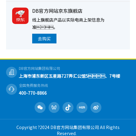
DB官方网站京东旗舰店
线上旗舰店产品以实际电商上架信息为
准。
去购买
DB官方网站集团有限公司
上海市浦东新区五星路727弄汇公馆5、7号楼
全国免费服务热线
400-770-8866
Copyright ?2024 DB官方网站集团有限公司 All Rights
Reserved.